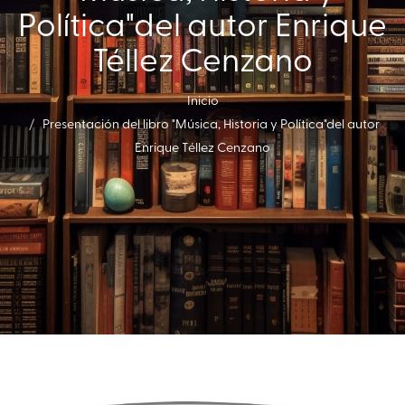
Política"del autor Enrique
Téllez Cenzano
Inicio
Presentación del libro "Música, Historia y Política"del autor
Enrique Téllez Cenzano