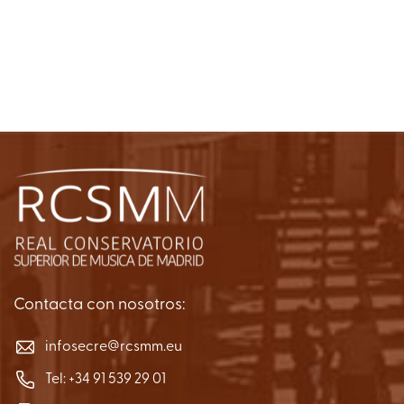
Contacta con nosotros:
infosecre@rcsmm.eu
Tel:
+34 91 539 29 01