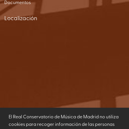
Documentos
Localización
El Real Conservatorio de Música de Madrid no utiliza
Ver Mapa
cookies para recoger información de las personas