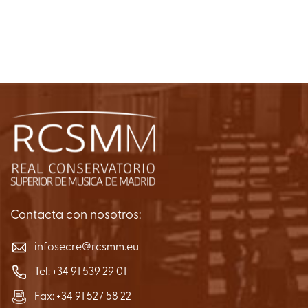
Contacta con nosotros:
infosecre@rcsmm.eu
Tel:
+34 91 539 29 01
Fax: +34 91 527 58 22