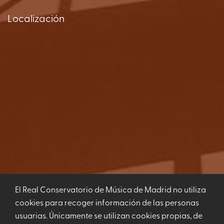
Localización
El Real Conservatorio de Música de Madrid no utiliza
Ver Mapa
cookies para recoger información de las personas
usuarias. Únicamente se utilizan cookies propias, de