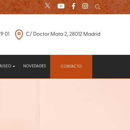
29 01
C/ Doctor Mata 2, 28012 Madrid
MUSEO
NOVEDADES
CONTACTO