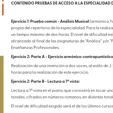
CONTENIDO PRUEBAS DE ACCESO A LA ESPECIALIDAD
Ejercicio 1: Prueba común - Análisis Musical
(armónico, fo
propia del repertorio de la especialidad. Para la realiz
un tiempo máximo de dos horas. El nivel de dificultad exi
alcanzado al final de las asignaturas de “Análisis” y/
Enseñanzas Profesionales.
Ejercicio 2: Parte A - Ejercicio armónico-contrapuntístico
Realización de una invención a dos voces, al estilo de J
horas para la realización de este ejercicio.
Ejercicio 2: Parte B - Lectura a 1ª vista:
Lectura a 1ª vista en el piano, que consistirá en tocar
tonales, cifrados en números romanos, en distintas tona
El nivel de dificultad exigido será el de los últimos cur