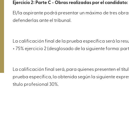
Ejercicio 2: Parte C - Obras realizadas por el candidato:
El/la aspirante podrá presentar un máximo de tres obra
defenderlas ante el tribunal.
La calificación final de la prueba específica será la resu
+ 75% ejercicio 2 (desglosado de la siguiente forma: par
La calificación final será, para quienes presenten el tí
prueba específica, la obtenida según la siguiente expre
evista número 31
Revista 
título profesional 30%.