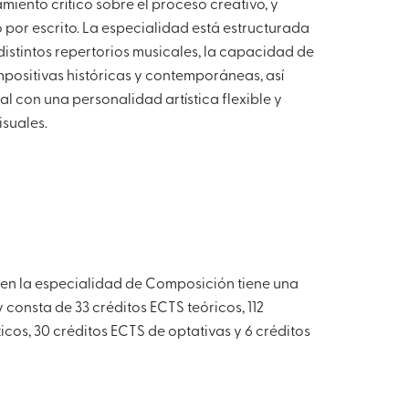
iento crítico sobre el proceso creativo, y
por escrito. La especialidad está estructurada
istintos repertorios musicales, la capacidad de
ompositivas históricas y contemporáneas, así
l con una personalidad artística flexible y
isuales.
 en la especialidad de Composición tiene una
consta de 33 créditos ECTS teóricos, 112
icos, 30 créditos ECTS de optativas y 6 créditos