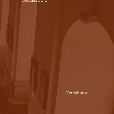
Localización
Ver Mapa