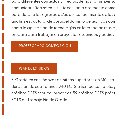
para diferentes contextos y medios, demostrar un pensam
comunicar eficazmente sus ideas tanto oralmente como 
para dotar a los egresados/as del conocimiento de los d
análisis estructural de obras, el dominio de técnicas c
como la aplicación de tecnologías en la creación musica
prepara para trabajar en proyectos escénicos y audiov
PROFESORADO COMPOSICIÓN
PLAN DE ESTUDIOS
El Grado en enseñanzas artísticas superiores en Música
duración de cuatro años, 240 ECTS a tiempo completo, y 
créditos ECTS teórico-prácticos, 59 créditos ECTS práct
ECTS de Trabajo Fin de Grado.